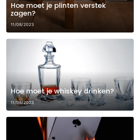
Hoe moet je plinten verstek
zagen?
11/08/2023
Hoe moet je whiskey drinken?
11/08/2023