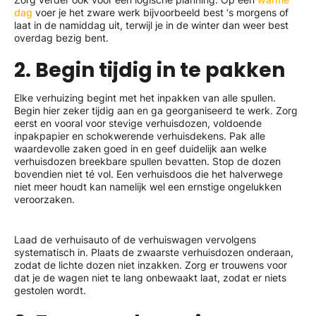
dag
voer je het zware werk bijvoorbeeld best ‘s morgens of
laat in de namiddag uit, terwijl je in de winter dan weer best
overdag bezig bent.
2. Begin tijdig in te pakken
Elke verhuizing begint met het inpakken van alle spullen.
Begin hier zeker tijdig aan en ga georganiseerd te werk. Zorg
eerst en vooral voor stevige verhuisdozen, voldoende
inpakpapier en schokwerende verhuisdekens. Pak alle
waardevolle zaken goed in en geef duidelijk aan welke
verhuisdozen breekbare spullen bevatten. Stop de dozen
bovendien niet té vol. Een verhuisdoos die het halverwege
niet meer houdt kan namelijk wel een ernstige ongelukken
veroorzaken.
Laad de verhuisauto of de verhuiswagen vervolgens
systematisch in. Plaats de zwaarste verhuisdozen onderaan,
zodat de lichte dozen niet inzakken. Zorg er trouwens voor
dat je de wagen niet te lang onbewaakt laat, zodat er niets
gestolen wordt.