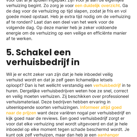
verhuizing begint. Zo zorg je voor
een duidelijk overzicht
. Ga
de dag voor de verhuizing op tijd slapen, zodat je fris en vol
goede moed opstaat. Heb je extra tijd nodig om de verhuizing
af te ronden? Laat dan een deel van het werk voor de
volgende dag. Op deze manier heb je zeker voldoende
energie om de verhuizing op een veilige en efficiënte manier
af te werken.
5. Schakel een
verhuisbedrijf in
Wil je er echt zeker van zijn dat je hele inboedel veilig
verhuisd wordt en dat je zelf geen lichamelijke letsels
oploopt? Dan is het wellicht verstandig een
verhuisbedrijf
in te
huren. Dergelijke verhuisbedrijven weten hoe ze snel, correct
en veilig moeten verhuizen. Zij beschikken over professioneel
verhuismateriaal. Deze bedrijven hebben ervaring in
uiteenlopende soorten verhuizingen.
Informeer altijd goed
naar de prijzen
want deze variëren nogal per verhuisbedrijf en
kijk goed naar de reviews. Een goed verhuisbedrijf zorgt er
voor dat elke verhuizing snel wordt uitgevoerd en dat je hele
inboedel op elke moment tegen schade beschermd wordt. Je
kunt ook zelf verhuizen, maar dan heb je een
aanhanger