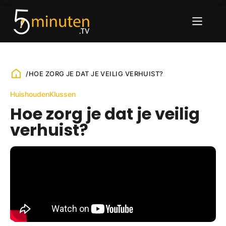
/
HOE ZORG JE DAT JE VEILIG VERHUIST?
Huishouden
Klussen
Hoe zorg je dat je veilig
verhuist?