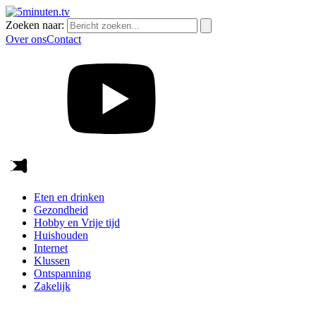
Zoeken naar:
Over ons
Contact
Eten en drinken
Gezondheid
Hobby en Vrije tijd
Huishouden
Internet
Klussen
Ontspanning
Zakelijk