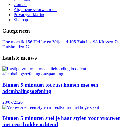
Contact
Algemene voorwaarden
Privacyverklaring
Sitemap
Categorieën
Hoe moet ik
156
Hobby en Vrije tijd
105
Zakelijk
98
Klussen
74
Huishouden
72
Laatste nieuws
Binnen 5 minuten tot rust komen met een
ademhalingsoefening
28/07/2026
Binnen 5 minuten snel je haar stylen voor vrouwen
met een drukke ochtend