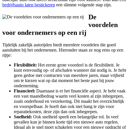
bedrijfsauto laten bestickeren
een slimme volgende stap zijn.
De
voordelen
voor ondernemers op een rij
Tijdelijk zakelijk autorijden biedt meerdere voordelen die goed
aansluiten bij het ondernemen. Hieronder staan ze nog eens op een
rijtje:
Flexibiliteit:
Het eerste grote voordeel is de flexibiliteit. Je
kunt eenvoudig op- of afschalen wanneer dat nodig is. Je hebt
geen gedoe met contracten van meerdere jaren, maar vrijheid
om te kiezen wat op dat moment het beste past bij jouw
onderneming.
Financieel:
Daarnaast is er het financiële aspect. Je hebt vaak
een vast maandbedrag waarin veel kosten al zijn inbegrepen,
zoals onderhoud en verzekering. Dit maakt het overzichtelijk
en voorspelbaar. Je hoeft dan ook niet bang te zijn voor
reparatiekosten, deze zijn dan ook inbegrepen.
Snelheid:
Ook snelheid speelt een belangrijke rol. In veel
gevallen kun je binnen korte tijd een nieuwe auto regelen.
Ideaal als je snel moet schakelen voor een nieuwe opdracht of