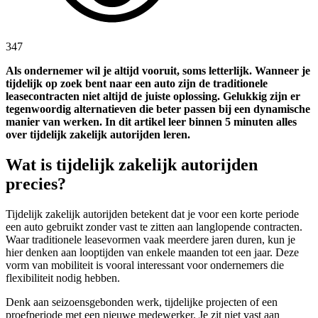
347
Als ondernemer wil je altijd vooruit, soms letterlijk. Wanneer je
tijdelijk op zoek bent naar een auto zijn de traditionele
leasecontracten niet altijd de juiste oplossing. Gelukkig zijn er
tegenwoordig alternatieven die beter passen bij een dynamische
manier van werken. In dit artikel leer binnen 5 minuten alles
over tijdelijk zakelijk autorijden leren.
Wat is tijdelijk zakelijk autorijden
precies?
Tijdelijk zakelijk autorijden betekent dat je voor een korte periode
een auto gebruikt zonder vast te zitten aan langlopende contracten.
Waar traditionele leasevormen vaak meerdere jaren duren, kun je
hier denken aan looptijden van enkele maanden tot een jaar. Deze
vorm van mobiliteit is vooral interessant voor ondernemers die
flexibiliteit nodig hebben.
Denk aan seizoensgebonden werk, tijdelijke projecten of een
proefperiode met een nieuwe medewerker. Je zit niet vast aan