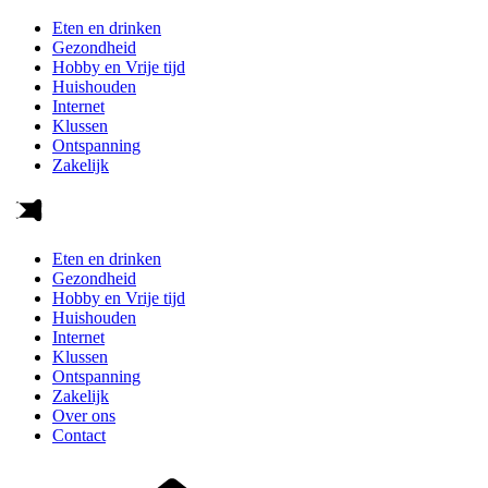
Eten en drinken
Gezondheid
Hobby en Vrije tijd
Huishouden
Internet
Klussen
Ontspanning
Zakelijk
Eten en drinken
Gezondheid
Hobby en Vrije tijd
Huishouden
Internet
Klussen
Ontspanning
Zakelijk
Over ons
Contact