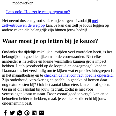
medewerker.
Lees ook:
Hoe zet je een partytent op?
Het neemt dus een groot stuk van je zorgen af zodat jij
met
zelfvertrouwen de weg op
kan. Je kan dan zelf je focus leggen op
andere zaken die belangrijk zijn binnen jouw bedrijf.
Waar moet je op letten bij je keuze?
Ondanks dat tijdelijk zakelijk autorijden veel voordelen heeft, is het
belangrijk om goed te kijken naar de voorwaarden. Niet elke
aanbieder is hetzelfde en kleine verschillen kunnen grote impact
hebben. Let bijvoorbeeld op de looptijd en opzegmogelijkheden.
Daarnaast is het verstandig om te kijken wat er precies inbegrepen is
in het maandbedrag en te
checken dat het contract goed is opgesteld.
Zijn onderhoud, verzekering en pechhulp gedekt, of komen daar
nog extra kosten bij? Ook het aantal kilometers kan een rol spelen.
Ga na of dit aansluit bij jouw gebruik, zodat je niet voor
verrassingen komt te staan. Door vooraf goed te vergelijken en je
behoeften helder te hebben, maak je een keuze die echt bij jouw
onderneming past.