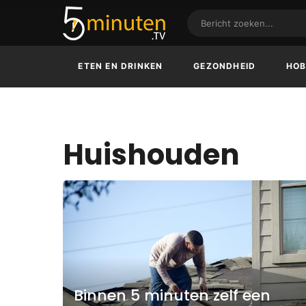
ETEN EN DRINKEN
GEZONDHEID
HOB
Huishouden
Binnen 5 minuten zelf een