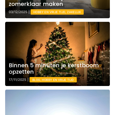
zomerklaar maken
03/12/2025
|
HOBBY EN VRIJE TIJD, ZAKELIJK
Binnen 5 minuten je kerstboom
opzetten
17/11/2025
|
BLOG, HOBBY EN VRIJE TIJD