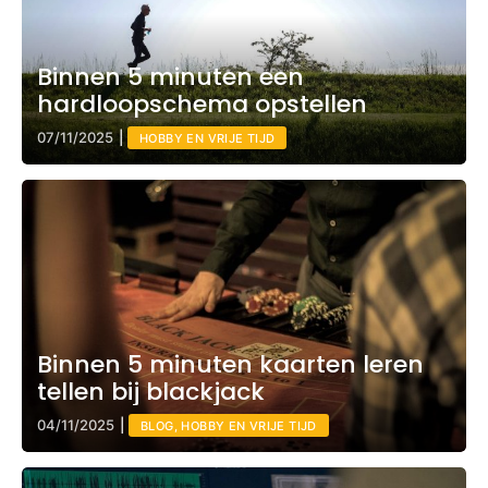
Binnen 5 minuten een
hardloopschema opstellen
07/11/2025
|
HOBBY EN VRIJE TIJD
Binnen 5 minuten kaarten leren
tellen bij blackjack
04/11/2025
|
BLOG, HOBBY EN VRIJE TIJD