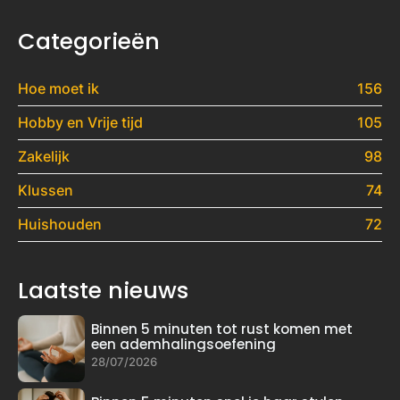
Categorieën
Hoe moet ik
156
Hobby en Vrije tijd
105
Zakelijk
98
Klussen
74
Huishouden
72
Laatste nieuws
Binnen 5 minuten tot rust komen met
een ademhalingsoefening
28/07/2026