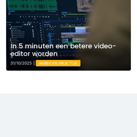
In 5 minuten een betere video-
editor worden
31/10/2025
|
HOBBY EN VRIJE TIJD