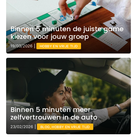
Binnen 5 minuten de juiste game
kiezen voor jouw groep
19/03/2026
|
HOBBY EN VRIJE TIJD
Binnen 5 minuten meer
zelfvertrouwen in de auto
23/02/2026
|
BLOG, HOBBY EN VRIJE TIJD