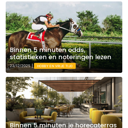
Binnen 5 minuten odds,
statistieken en noteringen lezen
23/12/2025
|
HOBBY EN VRIJE TIJD
Binnen 5 minuten je horecaterras