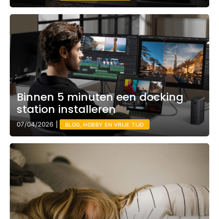
Binnen 5 minuten een docking
station installeren
07/04/2026
|
BLOG, HOBBY EN VRIJE TIJD