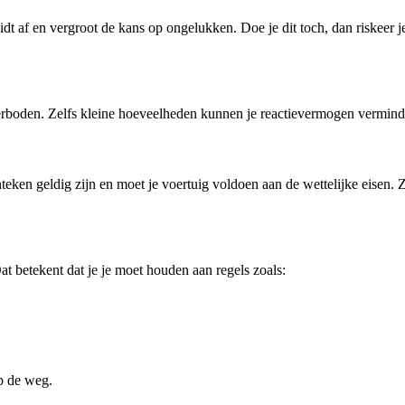
 leidt af en vergroot de kans op ongelukken. Doe je dit toch, dan riskee
 verboden. Zelfs kleine hoeveelheden kunnen je reactievermogen verminde
ken geldig zijn en moet je voertuig voldoen aan de wettelijke eisen. Z
at betekent dat je je moet houden aan regels zoals:
op de weg.