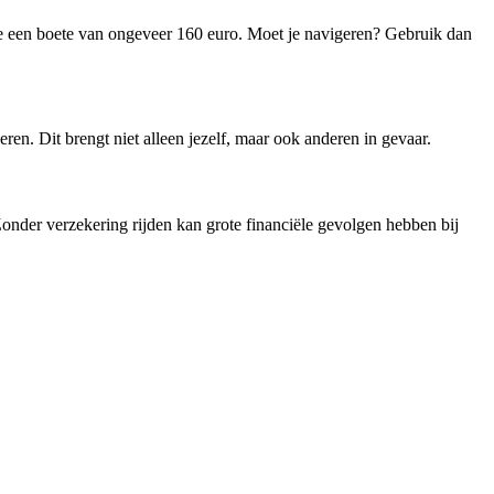
r je een boete van ongeveer 160 euro. Moet je navigeren? Gebruik dan
ren. Dit brengt niet alleen jezelf, maar ook anderen in gevaar.
onder verzekering rijden kan grote financiële gevolgen hebben bij