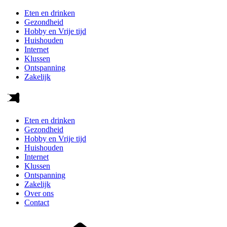
Eten en drinken
Gezondheid
Hobby en Vrije tijd
Huishouden
Internet
Klussen
Ontspanning
Zakelijk
Eten en drinken
Gezondheid
Hobby en Vrije tijd
Huishouden
Internet
Klussen
Ontspanning
Zakelijk
Over ons
Contact