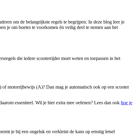
deren om de belangrijkste regels te begrijpen. In deze blog leer je
lpen je om boetes te voorkomen én veilig deel te nemen aan het
rsregels die iedere scooterrijder moet weten en toepassen in het
B) of motorrijbewijs (A)? Dan mag je automatisch ook op een scooter
 daarom essentieel. Wil je hier extra mee oefenen? Lees dan ook
hoe je
rmt je bij een ongeluk en verkleint de kans op ernstig letsel