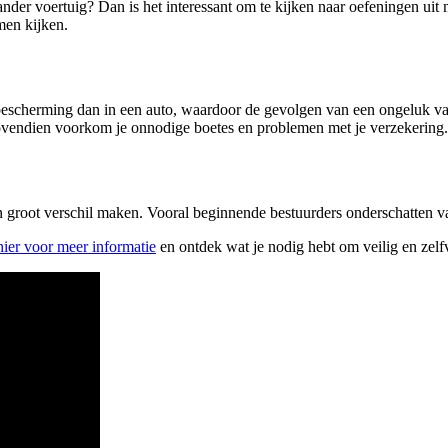
 ander voertuig? Dan is het interessant om te kijken naar oefeningen u
men kijken.
escherming dan in een auto, waardoor de gevolgen van een ongeluk vaak
Bovendien voorkom je onnodige boetes en problemen met je verzekering.
n groot verschil maken. Vooral beginnende bestuurders onderschatten va
hier voor meer informatie
en ontdek wat je nodig hebt om veilig en zelfv