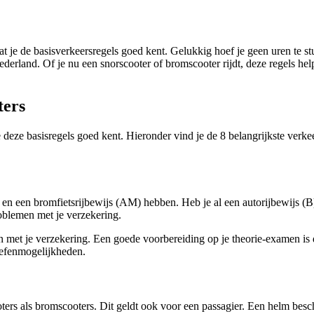
at je de basisverkeersregels goed kent. Gelukkig hoef je geen uren te stu
ederland. Of je nu een snorscooter of bromscooter rijdt, deze regels he
ters
 deze basisregels goed kent. Hieronder vind je de 8 belangrijkste verkee
 en een bromfietsrijbewijs (AM) hebben. Heb je al een autorijbewijs (
roblemen met je verzekering.
en met je verzekering. Een goede voorbereiding op je theorie-examen is
oefenmogelijkheden.
rs als bromscooters. Dit geldt ook voor een passagier. Een helm besche