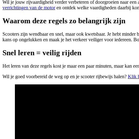
Wil je jouw rijvaardigheid verder verbeteren of doorgroeien naar een
verrichtingen van de motor
en ontdek welke vaardigheden daarbij ko
Waarom deze regels zo belangrijk zijn
Scooters zijn wendbaar en snel, maar ook kwetsbaar. Je hebt minder b
kans op ongelukken en maak je het verkeer veiliger voor iedereen. 
Snel leren = veilig rijden
Het leren van deze regels kost je maar een paar minuten, maar kan ee
Wil je goed voorbereid de weg op en je scooter rijbewijs halen?
Klik 