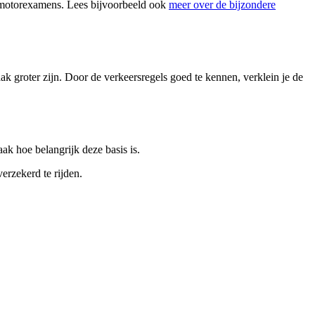
it motorexamens. Lees bijvoorbeeld ook
meer over de bijzondere
 groter zijn. Door de verkeersregels goed te kennen, verklein je de
ak hoe belangrijk deze basis is.
erzekerd te rijden.