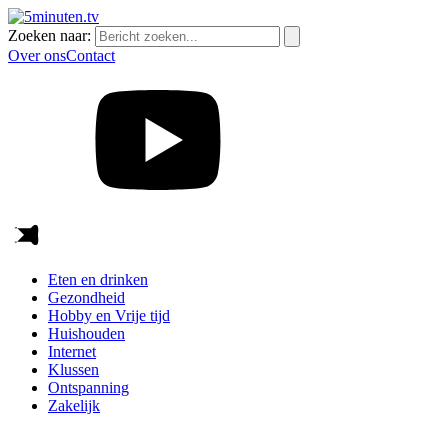
Zoeken naar:
Over ons
Contact
Eten en drinken
Gezondheid
Hobby en Vrije tijd
Huishouden
Internet
Klussen
Ontspanning
Zakelijk