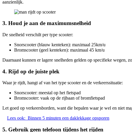
aanzienlijk.
3. Houd je aan de maximumsnelheid
De snelheid verschilt per type scooter:
Snorscooter (blauw kenteken): maximaal 25km/u
Bromscooter (geel kenteken): maximaal 45 km/u
Daarnaast kunnen er lagere snelheden gelden op specifieke wegen, zoal
4. Rijd op de juiste plek
Waar je rijdt, hangt af van het type scooter en de verkeerssituatie:
Snorscooter: meestal op het fietspad
Bromscooter: vaak op de rijbaan of bromfietspad
Let goed op verkeersborden, want die bepalen waar je wel en niet mag
Lees ook:
Binnen 5 minuten een daklekkage opsporen
5. Gebruik geen telefoon tijdens het rijden