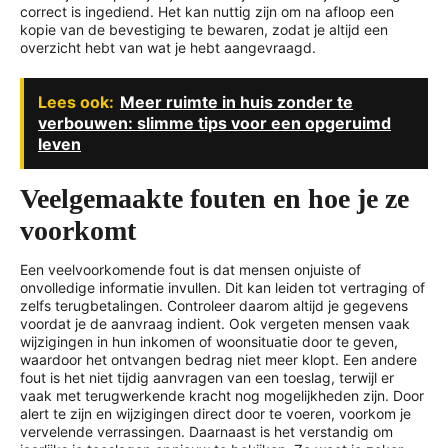
correct is ingediend. Het kan nuttig zijn om na afloop een
kopie van de bevestiging te bewaren, zodat je altijd een
overzicht hebt van wat je hebt aangevraagd.
Lees ook:
Meer ruimte in huis zonder te
verbouwen: slimme tips voor een opgeruimd
leven
Veelgemaakte fouten en hoe je ze
voorkomt
Een veelvoorkomende fout is dat mensen onjuiste of
onvolledige informatie invullen. Dit kan leiden tot vertraging of
zelfs terugbetalingen. Controleer daarom altijd je gegevens
voordat je de aanvraag indient. Ook vergeten mensen vaak
wijzigingen in hun inkomen of woonsituatie door te geven,
waardoor het ontvangen bedrag niet meer klopt. Een andere
fout is het niet tijdig aanvragen van een toeslag, terwijl er
vaak met terugwerkende kracht nog mogelijkheden zijn. Door
alert te zijn en wijzigingen direct door te voeren, voorkom je
vervelende verrassingen. Daarnaast is het verstandig om