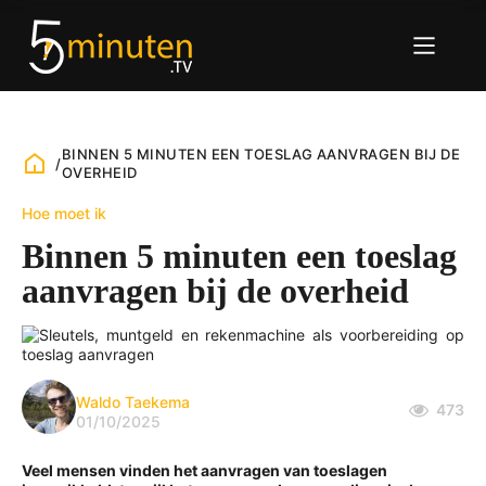
BINNEN 5 MINUTEN EEN TOESLAG AANVRAGEN BIJ DE
/
OVERHEID
Hoe moet ik
Binnen 5 minuten een toeslag
aanvragen bij de overheid
Waldo Taekema
473
01/10/2025
Veel mensen vinden het aanvragen van toeslagen