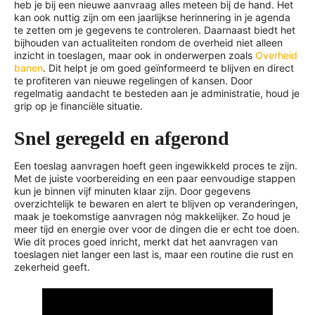
heb je bij een nieuwe aanvraag alles meteen bij de hand. Het
kan ook nuttig zijn om een jaarlijkse herinnering in je agenda
te zetten om je gegevens te controleren. Daarnaast biedt het
bijhouden van actualiteiten rondom de overheid niet alleen
inzicht in toeslagen, maar ook in onderwerpen zoals
Overheid
banen
. Dit helpt je om goed geïnformeerd te blijven en direct
te profiteren van nieuwe regelingen of kansen. Door
regelmatig aandacht te besteden aan je administratie, houd je
grip op je financiële situatie.
Snel geregeld en afgerond
Een toeslag aanvragen hoeft geen ingewikkeld proces te zijn.
Met de juiste voorbereiding en een paar eenvoudige stappen
kun je binnen vijf minuten klaar zijn. Door gegevens
overzichtelijk te bewaren en alert te blijven op veranderingen,
maak je toekomstige aanvragen nóg makkelijker. Zo houd je
meer tijd en energie over voor de dingen die er echt toe doen.
Wie dit proces goed inricht, merkt dat het aanvragen van
toeslagen niet langer een last is, maar een routine die rust en
zekerheid geeft.