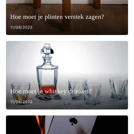
Hoe moet je plinten verstek zagen?
11/08/2023
Hoe moet je whiskey drinken?
11/08/2023