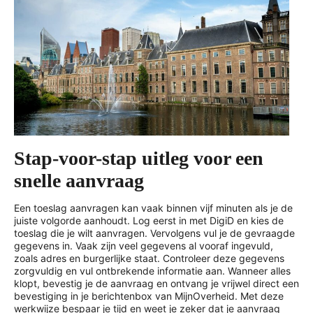
Stap-voor-stap uitleg voor een
snelle aanvraag
Een toeslag aanvragen kan vaak binnen vijf minuten als je de
juiste volgorde aanhoudt. Log eerst in met DigiD en kies de
toeslag die je wilt aanvragen. Vervolgens vul je de gevraagde
gegevens in. Vaak zijn veel gegevens al vooraf ingevuld,
zoals adres en burgerlijke staat. Controleer deze gegevens
zorgvuldig en vul ontbrekende informatie aan. Wanneer alles
klopt, bevestig je de aanvraag en ontvang je vrijwel direct een
bevestiging in je berichtenbox van MijnOverheid. Met deze
werkwijze bespaar je tijd en weet je zeker dat je aanvraag