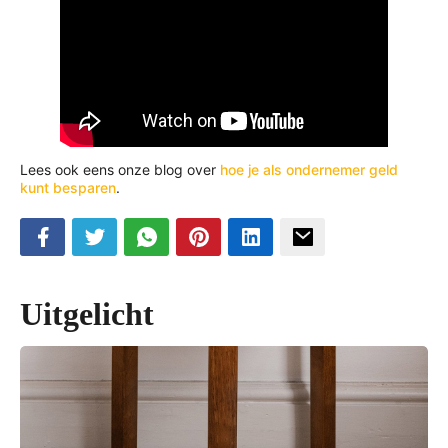
Lees ook eens onze blog over
hoe je als ondernemer geld
kunt besparen
.
Uitgelicht