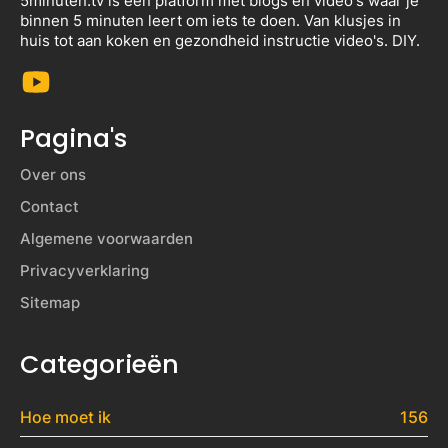
5minuten.tv is een platform met blogs en video's waar je
binnen 5 minuten leert om iets te doen. Van klusjes in
huis tot aan koken en gezondheid instructie video's. DIY.
Pagina's
Over ons
Contact
Algemene voorwaarden
Privacyverklaring
Sitemap
Categorieën
Hoe moet ik
156