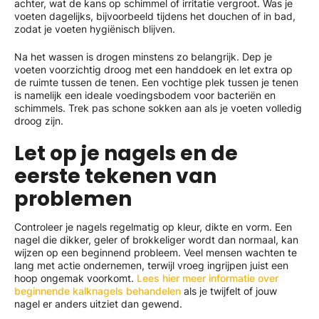
achter, wat de kans op schimmel of irritatie vergroot. Was je
voeten dagelijks, bijvoorbeeld tijdens het douchen of in bad,
zodat je voeten hygiënisch blijven.
Na het wassen is drogen minstens zo belangrijk. Dep je
voeten voorzichtig droog met een handdoek en let extra op
de ruimte tussen de tenen. Een vochtige plek tussen je tenen
is namelijk een ideale voedingsbodem voor bacteriën en
schimmels. Trek pas schone sokken aan als je voeten volledig
droog zijn.
Let op je nagels en de
eerste tekenen van
problemen
Controleer je nagels regelmatig op kleur, dikte en vorm. Een
nagel die dikker, geler of brokkeliger wordt dan normaal, kan
wijzen op een beginnend probleem. Veel mensen wachten te
lang met actie ondernemen, terwijl vroeg ingrijpen juist een
hoop ongemak voorkomt.
Lees hier meer informatie over
beginnende kalknagels behandelen
als je twijfelt of jouw
nagel er anders uitziet dan gewend.