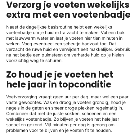
Verzorg je voeten wekelijks
extra met een voetenbadje
Naast de dagelijkse basisroutine helpt een wekelijks
voetenbadje om je huid extra zacht te maken. Vul een bak
met lauwwarm water en laat je voeten hier tien minuten in
weken. Voeg eventueel een scheutje badzout toe. Dat
verzacht de ruwe huid en verwijdert eelt makkelijker. Gebruik
na het badje een puimsteen om verharde huid op je hielen
voorzichtig weg te schuren.
Zo houd je je voeten het
hele jaar in topconditie
Voetverzorging vraagt geen uur per dag, maar wel een paar
vaste gewoontes. Was en droog je voeten grondig, houd je
nagels in de gaten en smeer droge plekken regelmatig in.
Combineer dat met de juiste sokken, schoenen en een
wekelijks voetenbadje. Zo blijven je voeten het hele jaar
soepel en gezond. Vijf minuten per dag is genoeg om
problemen voor te blijven en je voeten fit te houden.