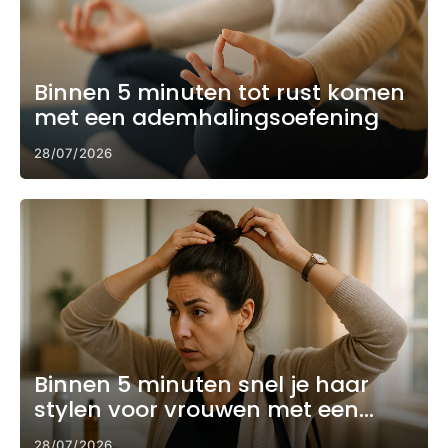
Binnen 5 minuten tot rust komen
met een ademhalingsoefening
28/07/2026
Binnen 5 minuten snel je haar
stylen voor vrouwen met een
drukke ochtend
28/07/2026