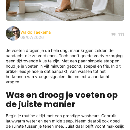
Waldo Taekema
111
08/07/2026
Je voeten dragen je de hele dag, maar krijgen zelden de
aandacht die ze verdienen. Toch hoeft goede voetverzorging
geen tijdrovende klus te zijn. Met een paar simpele stappen
houd je je voeten in vijf minuten gezond, soepel en fris. In dit
artikel lees je hoe je dat aanpakt; van wassen tot het
herkennen van vroege signalen die om extra aandacht
vragen.
Was en droog je voeten op
de juiste manier
Begin je routine altijd met een grondige wasbeurt. Gebruik
lauwwarm water en een milde zeep. Neem daarbij ook goed
de ruimte tussen je tenen mee. Juist daar blijft vocht makkelijk