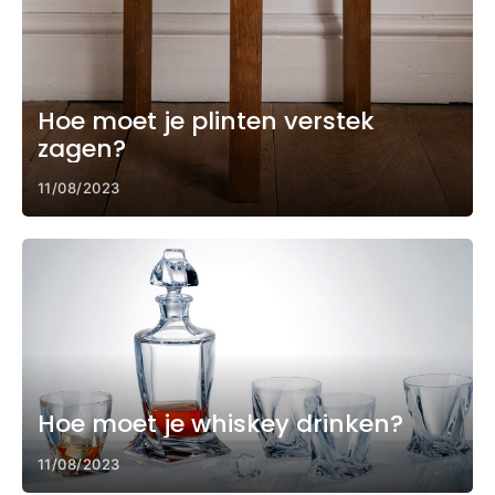
Hoe moet je plinten verstek
zagen?
11/08/2023
Hoe moet je whiskey drinken?
11/08/2023