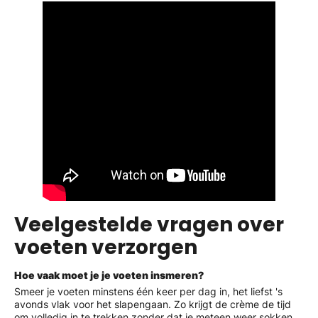
Veelgestelde vragen over
voeten verzorgen
Hoe vaak moet je je voeten insmeren?
Smeer je voeten minstens één keer per dag in, het liefst 's
avonds vlak voor het slapengaan. Zo krijgt de crème de tijd
om volledig in te trekken zonder dat je meteen weer sokken