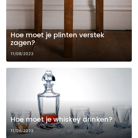
Hoe moet je plinten verstek
zagen?
11/08/2023
Hoe moet je whiskey drinken?
11/08/2023