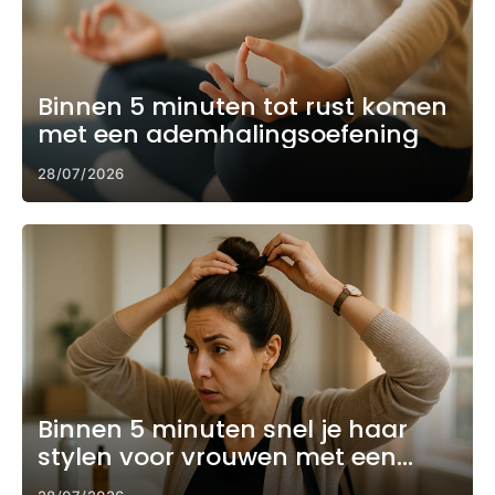
Binnen 5 minuten tot rust komen
met een ademhalingsoefening
28/07/2026
Binnen 5 minuten snel je haar
stylen voor vrouwen met een
drukke ochtend