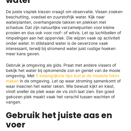
water
De juiste visplek kiezen vraagt om observatie. Vissen zoeken
beschutting, voedsel en zuurstofrijk water. Kijk naar
waterplanten, overhangende takken en plekken met
schaduw. Dat zijn natuurlijke verzamelpunten voor kleine
prooien en dus ook voor roof- of witvis. Let op luchtbellen of
rimpelingen aan het oppervlak. Die wijzen vaak op activiteit
onder water. In stilstaand water is de oeverzone vaak
interessant, terwijl bij stromend water juist rustige hoeken
meer kans geven.
Gebruik je omgeving als gids. Praat met andere vissers of
bekijk het water bij opkomende zon en geniet van de mooie
omgeving. Met
5 belangrijkste tips kun je de mooiste foto’s
maken
in de omgeving. Let op waar stroming samenkomt of
waar insecten het water raken. Wie bewust kijkt en kiest,
vindt sneller de plek waar de vis zich laat zien. Een goed
gekozen plek maakt vaak het verschil tussen wachten of
vangen.
Gebruik het juiste aas en
voer