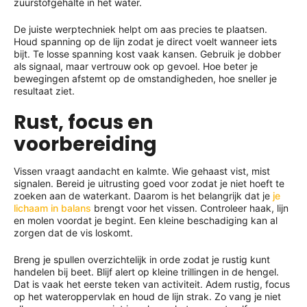
zuurstofgehalte in het water.
De juiste werptechniek helpt om aas precies te plaatsen.
Houd spanning op de lijn zodat je direct voelt wanneer iets
bijt. Te losse spanning kost vaak kansen. Gebruik je dobber
als signaal, maar vertrouw ook op gevoel. Hoe beter je
bewegingen afstemt op de omstandigheden, hoe sneller je
resultaat ziet.
Rust, focus en
voorbereiding
Vissen vraagt aandacht en kalmte. Wie gehaast vist, mist
signalen. Bereid je uitrusting goed voor zodat je niet hoeft te
zoeken aan de waterkant. Daarom is het belangrijk dat je
je
lichaam in balans
brengt voor het vissen. Controleer haak, lijn
en molen voordat je begint. Een kleine beschadiging kan al
zorgen dat de vis loskomt.
Breng je spullen overzichtelijk in orde zodat je rustig kunt
handelen bij beet. Blijf alert op kleine trillingen in de hengel.
Dat is vaak het eerste teken van activiteit. Adem rustig, focus
op het wateroppervlak en houd de lijn strak. Zo vang je niet