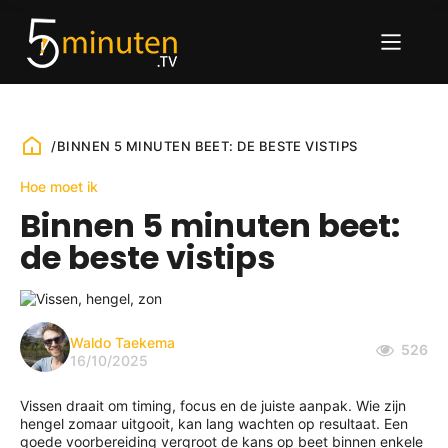
/
BINNEN 5 MINUTEN BEET: DE BESTE VISTIPS
Hoe moet ik
Binnen 5 minuten beet:
de beste vistips
Waldo Taekema
526
16/10/2025
Vissen draait om timing, focus en de juiste aanpak. Wie zijn
hengel zomaar uitgooit, kan lang wachten op resultaat. Een
goede voorbereiding vergroot de kans op beet binnen enkele