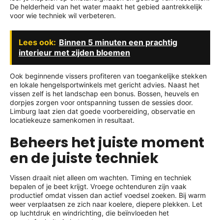
De helderheid van het water maakt het gebied aantrekkelijk
voor wie techniek wil verbeteren.
Lees ook:
Binnen 5 minuten een prachtig
interieur met zijden bloemen
Ook beginnende vissers profiteren van toegankelijke stekken
en lokale hengelsportwinkels met gericht advies. Naast het
vissen zelf is het landschap een bonus. Bossen, heuvels en
dorpjes zorgen voor ontspanning tussen de sessies door.
Limburg laat zien dat goede voorbereiding, observatie en
locatiekeuze samenkomen in resultaat.
Beheers het juiste moment
en de juiste techniek
Vissen draait niet alleen om wachten. Timing en techniek
bepalen of je beet krijgt. Vroege ochtenduren zijn vaak
productief omdat vissen dan actief voedsel zoeken. Bij warm
weer verplaatsen ze zich naar koelere, diepere plekken. Let
op luchtdruk en windrichting, die beïnvloeden het