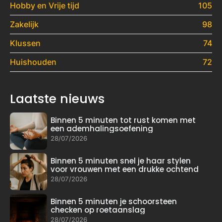
Hobby en Vrije tijd
105
Zakelijk
98
Klussen
74
Huishouden
72
Laatste nieuws
Binnen 5 minuten tot rust komen met
een ademhalingsoefening
28/07/2026
Binnen 5 minuten snel je haar stylen
voor vrouwen met een drukke ochtend
28/07/2026
Binnen 5 minuten je schoorsteen
checken op roetaanslag
28/07/2026