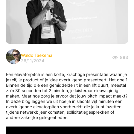
Waldo Taekema
883
26/11/2024
Een elevatorpitch is een korte, krachtige presentatie waarin je
jezelf, je product of je idee overtuigend presenteert. Het doel?
Binnen de tijd die een gemiddelde rit in een lift duurt, meestal
zo'n 30 seconden tot 2 minuten, je luisteraar nieuwsgierig
maken. Maar hoe zorg je ervoor dat jouw pitch impact maakt?
In deze blog leggen we uit hoe je in slechts vijf minuten een
overtuigende elevatorpitch voorbereidt die je kunt inzetten
tijdens netwerkbijeenkomsten, sollicitatiegesprekken of
andere zakelijke gelegenheden.