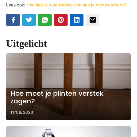
Lees ook:
Hoe laat je waardering zien aan je medewerkers?
Uitgelicht
Hoe moet je plinten verstek
zagen?
11/08/2023