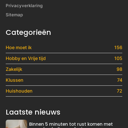
Privacyverklaring
Sitemap
Categorieën
Hoe moet ik
156
Hobby en Vrije tijd
105
Zakelijk
98
Klussen
74
Huishouden
72
Laatste nieuws
Binnen 5 minuten tot rust komen met