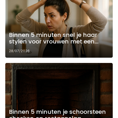
Binnen 5 minuten snel je haar
stylen voor vrouwen met een
drukke ochtend
28/07/2026
Binnen 5 minuten je schoorsteen