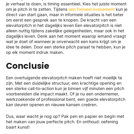
je verhaal te doen, is timing essentieel. Kies het juiste moment
om je pitch in te zetten. Tijdens
een formeel evenement
kun je
direct van start gaan, maar in informele situaties is het beter
om eerst een gesprek aan te knopen. De kracht van een
elevatorpitch in het dagelijks leven Een elevatorpitch is niet
alleen nuttig tijdens zakelijke gelegenheden, maar ook in het
dagelijks leven. Denk aan het moment waarop iemand vraagt
wat je doet of wanneer je onverwacht een kans krijgt om je
idee te delen. Door een sterke pitch paraat te hebben, kun je
op elk moment indruk maken.
Conclusie
Een overtuigende elevatorpitch maken hoeft niet moeilijk te
zijn. Met een duidelijke structuur, een krachtige opening en
een sterke call-to-action kun je binnen vijf minuten een pitch
voorbereiden die impact maakt. Of je nu een ondernemer,
werkzoekende of professional bent, een goede elevatorpitch
kan deuren openen en nieuwe kansen creëren.
Dus, waar wacht je nog op? Pak pen en papier en begin met
het maken van jouw perfecte pitch. En onthoud: oefening
baart kunst!