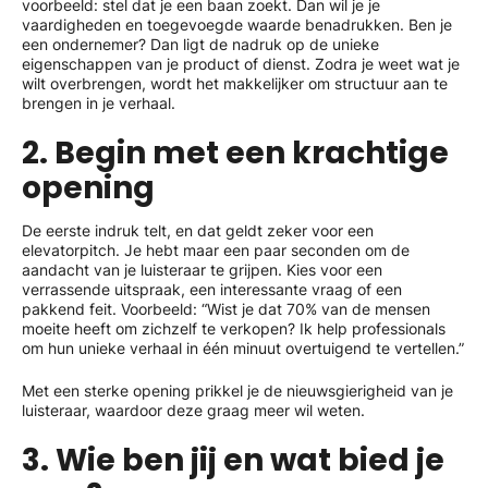
voorbeeld: stel dat je een baan zoekt. Dan wil je je
vaardigheden en toegevoegde waarde benadrukken. Ben je
een ondernemer? Dan ligt de nadruk op de unieke
eigenschappen van je product of dienst. Zodra je weet wat je
wilt overbrengen, wordt het makkelijker om structuur aan te
brengen in je verhaal.
2. Begin met een krachtige
opening
De eerste indruk telt, en dat geldt zeker voor een
elevatorpitch. Je hebt maar een paar seconden om de
aandacht van je luisteraar te grijpen. Kies voor een
verrassende uitspraak, een interessante vraag of een
pakkend feit. Voorbeeld: “Wist je dat 70% van de mensen
moeite heeft om zichzelf te verkopen? Ik help professionals
om hun unieke verhaal in één minuut overtuigend te vertellen.”
Met een sterke opening prikkel je de nieuwsgierigheid van je
luisteraar, waardoor deze graag meer wil weten.
3. Wie ben jij en wat bied je