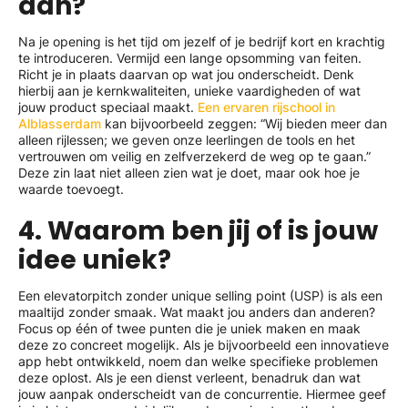
aan?
Na je opening is het tijd om jezelf of je bedrijf kort en krachtig
te introduceren. Vermijd een lange opsomming van feiten.
Richt je in plaats daarvan op wat jou onderscheidt. Denk
hierbij aan je kernkwaliteiten, unieke vaardigheden of wat
jouw product speciaal maakt.
Een ervaren rijschool in
Alblasserdam
kan bijvoorbeeld zeggen: “Wij bieden meer dan
alleen rijlessen; we geven onze leerlingen de tools en het
vertrouwen om veilig en zelfverzekerd de weg op te gaan.”
Deze zin laat niet alleen zien wat je doet, maar ook hoe je
waarde toevoegt.
4. Waarom ben jij of is jouw
idee uniek?
Een elevatorpitch zonder unique selling point (USP) is als een
maaltijd zonder smaak. Wat maakt jou anders dan anderen?
Focus op één of twee punten die je uniek maken en maak
deze zo concreet mogelijk. Als je bijvoorbeeld een innovatieve
app hebt ontwikkeld, noem dan welke specifieke problemen
deze oplost. Als je een dienst verleent, benadruk dan wat
jouw aanpak onderscheidt van de concurrentie. Hiermee geef