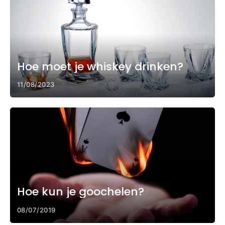
Hoe moet je whiskey drinken?
11/08/2023
Hoe kun je goochelen?
08/07/2019