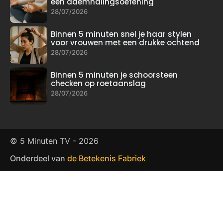
een ademhalingsoefening
28/07/2026
Binnen 5 minuten snel je haar stylen
voor vrouwen met een drukke ochtend
28/07/2026
Binnen 5 minuten je schoorsteen
checken op roetaanslag
28/07/2026
© 5 Minuten TV -
2026
Onderdeel van
de Betekenis Fabriek