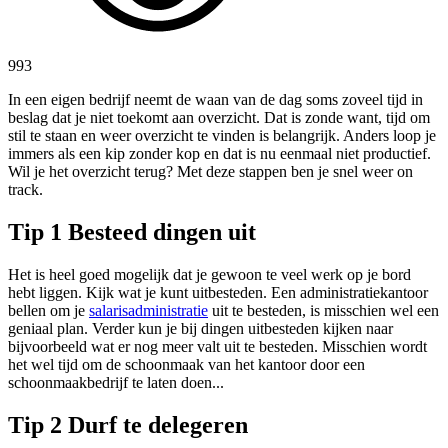
993
In een eigen bedrijf neemt de waan van de dag soms zoveel tijd in
beslag dat je niet toekomt aan overzicht. Dat is zonde want, tijd om
stil te staan en weer overzicht te vinden is belangrijk. Anders loop je
immers als een kip zonder kop en dat is nu eenmaal niet productief.
Wil je het overzicht terug? Met deze stappen ben je snel weer on
track.
Tip 1 Besteed dingen uit
Het is heel goed mogelijk dat je gewoon te veel werk op je bord
hebt liggen. Kijk wat je kunt uitbesteden. Een administratiekantoor
bellen om je
salarisadministratie
uit te besteden, is misschien wel een
geniaal plan. Verder kun je bij dingen uitbesteden kijken naar
bijvoorbeeld wat er nog meer valt uit te besteden. Misschien wordt
het wel tijd om de schoonmaak van het kantoor door een
schoonmaakbedrijf te laten doen...
Tip 2 Durf te delegeren