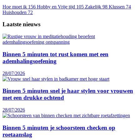
Hoe moet ik
156
Hobby en Vrije tijd
105
Zakelijk
98
Klussen
74
Huishouden
72
Laatste nieuws
Binnen 5 minuten tot rust komen met een
ademhalingsoefening
28/07/2026
Binnen 5 minuten snel je haar stylen voor vrouwen
met een drukke ochtend
28/07/2026
Binnen 5 minuten je schoorsteen checken op
roetaanslag