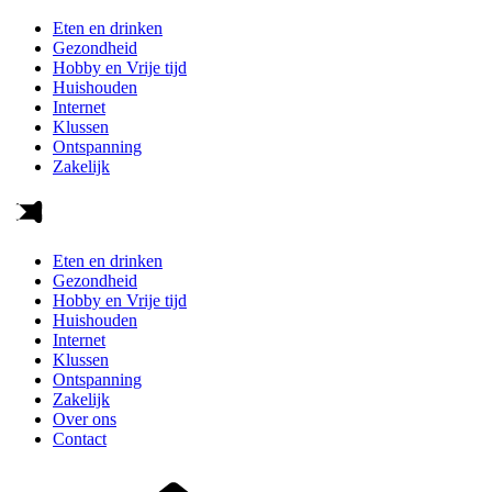
Eten en drinken
Gezondheid
Hobby en Vrije tijd
Huishouden
Internet
Klussen
Ontspanning
Zakelijk
Eten en drinken
Gezondheid
Hobby en Vrije tijd
Huishouden
Internet
Klussen
Ontspanning
Zakelijk
Over ons
Contact