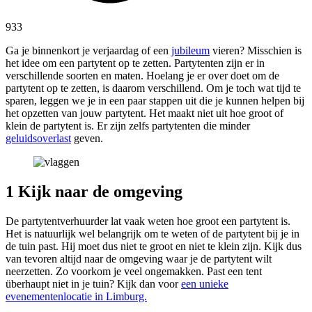
933
Ga je binnenkort je verjaardag of een
jubileum
vieren? Misschien is
het idee om een partytent op te zetten. Partytenten zijn er in
verschillende soorten en maten. Hoelang je er over doet om de
partytent op te zetten, is daarom verschillend. Om je toch wat tijd te
sparen, leggen we je in een paar stappen uit die je kunnen helpen bij
het opzetten van jouw partytent. Het maakt niet uit hoe groot of
klein de partytent is. Er zijn zelfs partytenten die minder
geluidsoverlast
geven.
1 Kijk naar de omgeving
De partytentverhuurder lat vaak weten hoe groot een partytent is.
Het is natuurlijk wel belangrijk om te weten of de partytent bij je in
de tuin past. Hij moet dus niet te groot en niet te klein zijn. Kijk dus
van tevoren altijd naar de omgeving waar je de partytent wilt
neerzetten. Zo voorkom je veel ongemakken. Past een tent
überhaupt niet in je tuin? Kijk dan voor
een unieke
evenementenlocatie in Limburg.