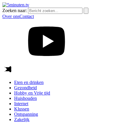
Zoeken naar:
Over ons
Contact
Eten en drinken
Gezondheid
Hobby en Vrije tijd
Huishouden
Internet
Klussen
Ontspanning
Zakelijk