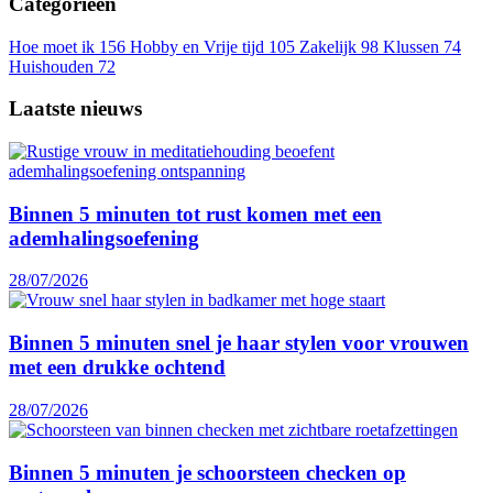
Categorieën
Hoe moet ik
156
Hobby en Vrije tijd
105
Zakelijk
98
Klussen
74
Huishouden
72
Laatste nieuws
Binnen 5 minuten tot rust komen met een
ademhalingsoefening
28/07/2026
Binnen 5 minuten snel je haar stylen voor vrouwen
met een drukke ochtend
28/07/2026
Binnen 5 minuten je schoorsteen checken op