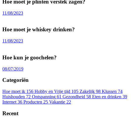
Hoe moet je plinten verstek zagen?
11/08/2023
Hoe moet je whiskey drinken?
11/08/2023
Hoe kun je goochelen?
08/07/2019
Categoriën
Hoe moet ik
156
Hobby en Vrije tijd
105
Zakelijk
98
Klussen
74
Huishouden
72
Ontspanning
61
Gezondheid
58
Eten en drinken
39
Internet
36
Producten
25
Vakantie
22
Recent