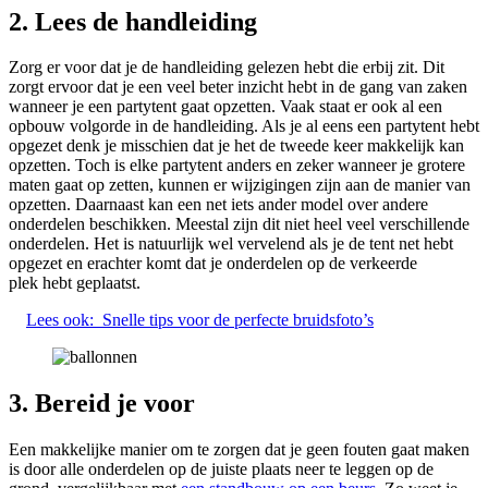
2. Lees de handleiding
Zorg er voor dat je de handleiding gelezen hebt die erbij zit. Dit
zorgt ervoor dat je een veel beter inzicht hebt in de gang van zaken
wanneer je een partytent gaat opzetten. Vaak staat er ook al een
opbouw volgorde in de handleiding. Als je al eens een partytent hebt
opgezet denk je misschien dat je het de tweede keer makkelijk kan
opzetten. Toch is elke partytent anders en zeker wanneer je grotere
maten gaat op zetten, kunnen er wijzigingen zijn aan de manier van
opzetten. Daarnaast kan een net iets ander model over andere
onderdelen beschikken. Meestal zijn dit niet heel veel verschillende
onderdelen. Het is natuurlijk wel vervelend als je de tent net hebt
opgezet en erachter komt dat je onderdelen op de verkeerde
plek hebt geplaatst.
Lees ook:
Snelle tips voor de perfecte bruidsfoto’s
3. Bereid je voor
Een makkelijke manier om te zorgen dat je geen fouten gaat maken
is door alle onderdelen op de juiste plaats neer te leggen op de