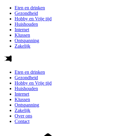
Eten en drinken
Gezondheid
Hobby en Vrije tijd
Huishouden
Internet
Klussen
Ontspanning
Zakelijk
Eten en drinken
Gezondheid
Hobby en Vrije tijd
Huishouden
Internet
Klussen
Ontspanning
Zakelijk
Over ons
Contact