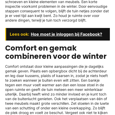
schroeven en kleine elementen van meubels. Een korte
inspectie voorkomt problemen in de winter. Door eenvoudige
stappen consequent te volgen, blijft de tuin netjes zonder dat
je er veel tijd aan kwijt bent. Zo houd je ruimte over voor
andere dingen, terwijl je tuin toch verzorgd blijft.
Lees ook:
Hoe moet je inloggen bij Facebook?
Comfort en gemak
combineren voor de winter
Comfort ontstaat door kleine aanpassingen die je dagelijks
gemak geven. Plaats een opbergbox dicht bij de achterdeur
en leg daar kussens, plaids of kaarsen in, zodat je niets hoeft
te zoeken wanneer je buiten even wilt zitten. Een bankje
tegen een muur voelt warmer aan dan een losse stoel in de
open ruimte en geeft de tuin meteen een meer winterklaar
uiterlijk. Daarbij heeft wind zo minder invloed en je kunt toch
van de buitenlucht genieten. Ook het verplaatsen van één of
twee meubels maakt grote verschillen. Zet stoelen in de luwte
van een schutting of onder een kleine overkapping. Zo blijft
de plek droog en voelt ze beschut. Vergeet ook niet te kijken