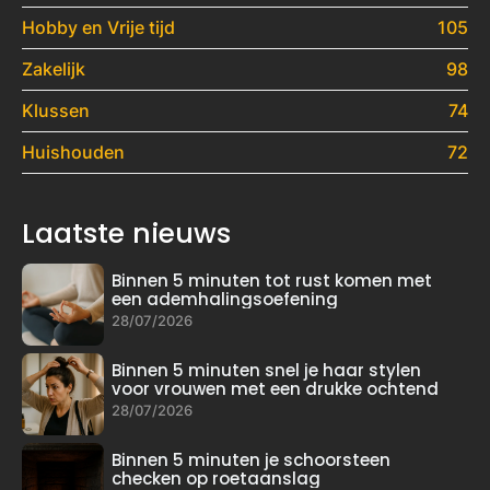
Hobby en Vrije tijd
105
Zakelijk
98
Klussen
74
Huishouden
72
Laatste nieuws
Binnen 5 minuten tot rust komen met
een ademhalingsoefening
28/07/2026
Binnen 5 minuten snel je haar stylen
voor vrouwen met een drukke ochtend
28/07/2026
Binnen 5 minuten je schoorsteen
checken op roetaanslag