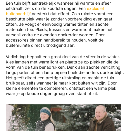
Een tuin blijft aantrekkelijk wanneer hij warmte en sfeer
uitstraalt, zelfs op de koudste dagen. Een
exclusief
buitenverblijf
versterkt dat effect. Zo’n ruimte vormt een
beschutte plek waar je zonder voorbereiding even gaat
zitten. Je voegt er eenvoudig warme tinten en zachte
materialen toe. Plaids, kussens en warm licht maken het
verschil zodra de avonden donkerder worden. Door
accessoires binnen handbereik te houden, voelt de
buitenruimte direct uitnodigend aan.
Verlichting bepaalt een groot deel van de sfeer in de winter.
Kies lampen met warm licht en plaats ze op plekken die de
vorm van de tuin benadrukken. Denk aan zachte verlichting
langs paden of een lamp bij een hoek die anders donker blijft.
Het geeft direct een prettige uitstraling en maakt de tuin
bruikbaar, zelfs wanneer je maar kort buiten wilt zijn. Door
kleine elementen te combineren, ontstaat een warme plek
waar je op koude dagen graag even staat of zit.