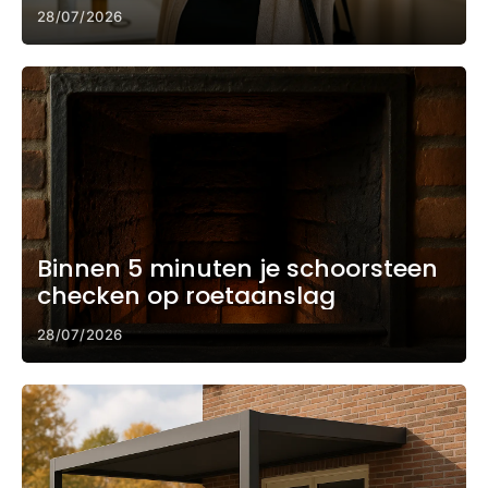
drukke ochtend
28/07/2026
Binnen 5 minuten je schoorsteen
checken op roetaanslag
28/07/2026