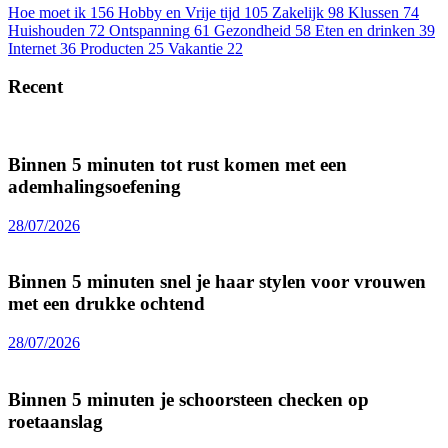
Hoe moet ik
156
Hobby en Vrije tijd
105
Zakelijk
98
Klussen
74
Huishouden
72
Ontspanning
61
Gezondheid
58
Eten en drinken
39
Internet
36
Producten
25
Vakantie
22
Recent
Binnen 5 minuten tot rust komen met een
ademhalingsoefening
28/07/2026
Binnen 5 minuten snel je haar stylen voor vrouwen
met een drukke ochtend
28/07/2026
Binnen 5 minuten je schoorsteen checken op
roetaanslag