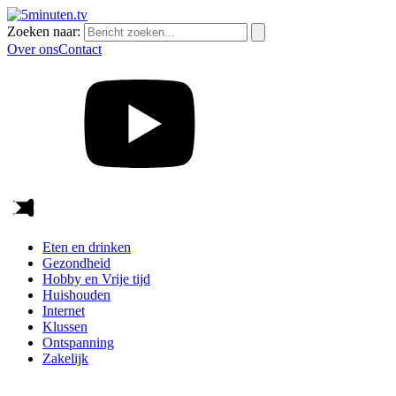
Zoeken naar:
Over ons
Contact
Eten en drinken
Gezondheid
Hobby en Vrije tijd
Huishouden
Internet
Klussen
Ontspanning
Zakelijk