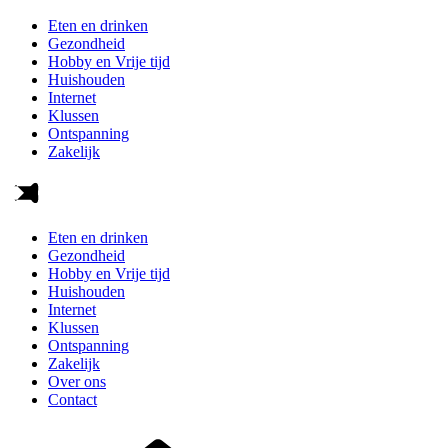
Eten en drinken
Gezondheid
Hobby en Vrije tijd
Huishouden
Internet
Klussen
Ontspanning
Zakelijk
Eten en drinken
Gezondheid
Hobby en Vrije tijd
Huishouden
Internet
Klussen
Ontspanning
Zakelijk
Over ons
Contact