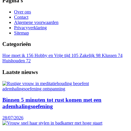
Pagina's
Over ons
Contact
Algemene voorwaarden
Privacyverklaring
Sitemap
Categorieën
Hoe moet ik
156
Hobby en Vrije tijd
105
Zakelijk
98
Klussen
74
Huishouden
72
Laatste nieuws
Binnen 5 minuten tot rust komen met een
ademhalingsoefening
28/07/2026