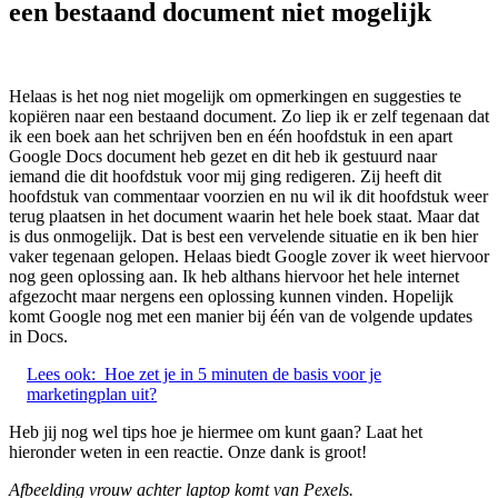
een bestaand document niet mogelijk
Helaas is het nog niet mogelijk om opmerkingen en suggesties te
kopiëren naar een bestaand document. Zo liep ik er zelf tegenaan dat
ik een boek aan het schrijven ben en één hoofdstuk in een apart
Google Docs document heb gezet en dit heb ik gestuurd naar
iemand die dit hoofdstuk voor mij ging redigeren. Zij heeft dit
hoofdstuk van commentaar voorzien en nu wil ik dit hoofdstuk weer
terug plaatsen in het document waarin het hele boek staat. Maar dat
is dus onmogelijk. Dat is best een vervelende situatie en ik ben hier
vaker tegenaan gelopen. Helaas biedt Google zover ik weet hiervoor
nog geen oplossing aan. Ik heb althans hiervoor het hele internet
afgezocht maar nergens een oplossing kunnen vinden. Hopelijk
komt Google nog met een manier bij één van de volgende updates
in Docs.
Lees ook:
Hoe zet je in 5 minuten de basis voor je
marketingplan uit?
Heb jij nog wel tips hoe je hiermee om kunt gaan? Laat het
hieronder weten in een reactie. Onze dank is groot!
Afbeelding vrouw achter laptop komt van Pexels.