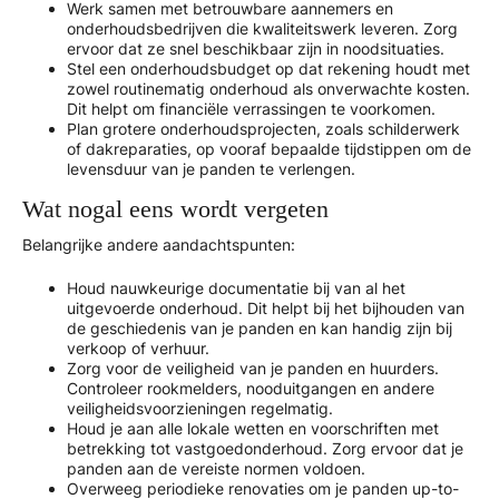
Werk samen met betrouwbare aannemers en
onderhoudsbedrijven die kwaliteitswerk leveren. Zorg
ervoor dat ze snel beschikbaar zijn in noodsituaties.
Stel een onderhoudsbudget op dat rekening houdt met
zowel routinematig onderhoud als onverwachte kosten.
Dit helpt om financiële verrassingen te voorkomen.
Plan grotere onderhoudsprojecten, zoals schilderwerk
of dakreparaties, op vooraf bepaalde tijdstippen om de
levensduur van je panden te verlengen.
Wat nogal eens wordt vergeten
Belangrijke andere aandachtspunten:
Houd nauwkeurige documentatie bij van al het
uitgevoerde onderhoud. Dit helpt bij het bijhouden van
de geschiedenis van je panden en kan handig zijn bij
verkoop of verhuur.
Zorg voor de veiligheid van je panden en huurders.
Controleer rookmelders, nooduitgangen en andere
veiligheidsvoorzieningen regelmatig.
Houd je aan alle lokale wetten en voorschriften met
betrekking tot vastgoedonderhoud. Zorg ervoor dat je
panden aan de vereiste normen voldoen.
Overweeg periodieke renovaties om je panden up-to-