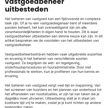
vastgoedbeheer
uitbesteden
Het beheren van vastgoed kan een tijdrovende en complexe
taak zijn. Of je nu een vastgoedeigenaar bent of meerdere
panden beheert, het kan overweldigend zijn om alle
verantwoordelijkheden in eigen hand te houden. Dit is waar
vastgoedbeheer uitbesteden een slimme keuze kan zijn. In dit
artikel bespreken we de voordelen van het uitbesteden van
vastgoedbeheer.
Vastgoedbeheerbedrijven hebben vaak uitgebreide expertise
en ervaring in het beheren van verschillende soorten
vastgoed. Ze begrijpen de wet- en regelgeving,
onderhoudsprocedures en huuradministratie. Door met
professionals te werken, kun je profiteren van hun kennis en
ervaring.
Het beheren van vastgoed vergt veel tijd en inspanning. Van
het screenen van huurders en het plannen van onderhoud tot
het afhandelen van noodsituaties, er zijn tal van taken die je
dagelijks moet uitvoeren. Uitbesteding stelt je in staat om
kostbare tijd vrij te maken, zodat je je kunt richten op andere
belangrijke zaken.