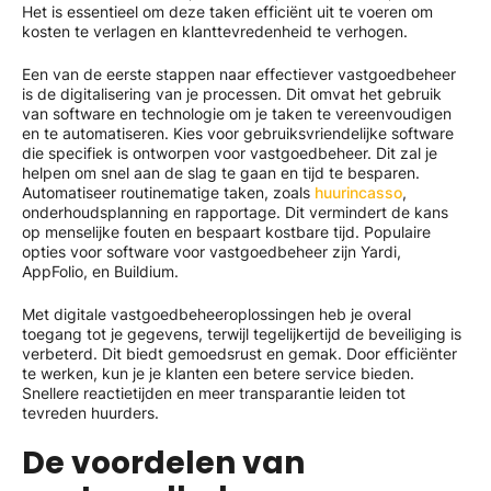
Het is essentieel om deze taken efficiënt uit te voeren om
kosten te verlagen en klanttevredenheid te verhogen.
Een van de eerste stappen naar effectiever vastgoedbeheer
is de digitalisering van je processen. Dit omvat het gebruik
van software en technologie om je taken te vereenvoudigen
en te automatiseren. Kies voor gebruiksvriendelijke software
die specifiek is ontworpen voor vastgoedbeheer. Dit zal je
helpen om snel aan de slag te gaan en tijd te besparen.
Automatiseer routinematige taken, zoals
huurincasso
,
onderhoudsplanning en rapportage. Dit vermindert de kans
op menselijke fouten en bespaart kostbare tijd. Populaire
opties voor software voor vastgoedbeheer zijn Yardi,
AppFolio, en Buildium.
Met digitale vastgoedbeheeroplossingen heb je overal
toegang tot je gegevens, terwijl tegelijkertijd de beveiliging is
verbeterd. Dit biedt gemoedsrust en gemak. Door efficiënter
te werken, kun je je klanten een betere service bieden.
Snellere reactietijden en meer transparantie leiden tot
tevreden huurders.
De voordelen van