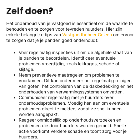
Zelf doen?
Het onderhoud van je vastgoed is essentieel om de waarde te
behouden en te zorgen voor tevreden huurders. Hier zijn
enkele belangrijke tips van
Vastgoedbeheer Geleen
om ervoor
te zorgen dat je je panden goed onderhoudt:
Voer regelmatig inspecties uit om de algehele staat van
je panden te beoordelen. Identificeer eventuele
problemen vroegtijdig, zoals lekkages, schade of
slijtage.
Neem preventieve maatregelen om problemen te
voorkomen. Dit kan onder meer het regelmatig reinigen
van goten, het controleren van de dakbedekking en het
onderhouden van verwarmingssystemen omvatten.
Communiceer regelmatig met je huurders over
onderhoudsproblemen. Moedig hen aan om eventuele
problemen direct te melden, zodat ze snel kunnen
worden aangepakt.
Reageer onmiddellijk op onderhoudsverzoeken en
problemen die door huurders worden gemeld. Snelle
actie voorkomt verdere schade en toont zorg voor je
huurders.