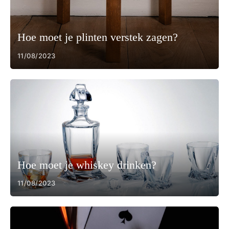
Hoe moet je plinten verstek zagen?
11/08/2023
Hoe moet je whiskey drinken?
11/08/2023