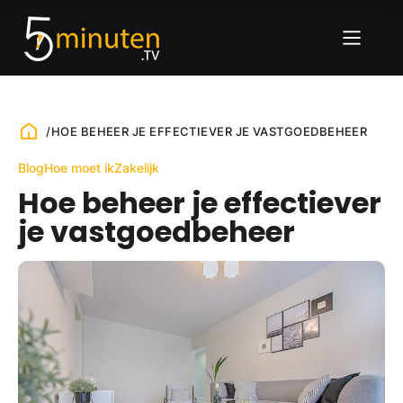
/
HOE BEHEER JE EFFECTIEVER JE VASTGOEDBEHEER
Blog
Hoe moet ik
Zakelijk
Hoe beheer je effectiever
je vastgoedbeheer