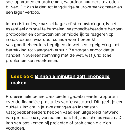
snel op vragen en problemen, waardoor huurders tevreden
blijven. Dit kan leiden tot langdurige huurovereenkomsten en
een lager verloop.
In noodsituaties, zoals lekkages of stroomstoringen, is het
essentieel om snel te handelen. Vastgoedbeheerders hebben
protocollen en contacten om onmiddellijk te reageren op
noodsituaties, waardoor schade wordt beperkt.
Vastgoedbeheerders begrijpen de wet- en regelgeving met
betrekking tot vastgoedverhuur. Ze zorgen ervoor dat je
handelt in overeenstemming met de wet, wat juridische
problemen kan voorkomen.
Lees ook:
Binnen 5 minuten zelf limoncello
maken
Professionele beheerders bieden gedetailleerde rapporten
over de financiële prestaties van je vastgoed. Dit geeft je een
duidelijk inzicht in je investeringen en inkomsten.
Vastgoedbeheerders hebben vaak een uitgebreid netwerk
van professionals, van aannemers tot juridische adviseurs. Dit
kan van pas komen bij projecten of problemen die zich
voordoen.