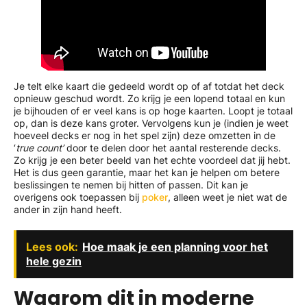
Je telt elke kaart die gedeeld wordt op of af totdat het deck
opnieuw geschud wordt. Zo krijg je een lopend totaal en kun
je bijhouden of er veel kans is op hoge kaarten. Loopt je totaal
op, dan is deze kans groter. Vervolgens kun je (indien je weet
hoeveel decks er nog in het spel zijn) deze omzetten in de
‘
true count’
door te delen door het aantal resterende decks.
Zo krijg je een beter beeld van het echte voordeel dat jij hebt.
Het is dus geen garantie, maar het kan je helpen om betere
beslissingen te nemen bij hitten of passen. Dit kan je
overigens ook toepassen bij
poker
, alleen weet je niet wat de
ander in zijn hand heeft.
Lees ook:
Hoe maak je een planning voor het
hele gezin
Waarom dit in moderne