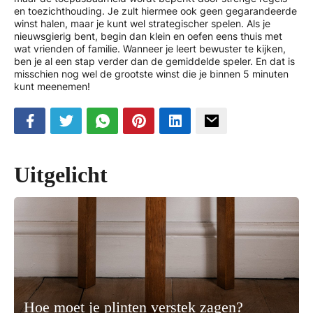
en toezichthouding. Je zult hiermee ook geen gegarandeerde
winst halen, maar je kunt wel strategischer spelen. Als je
nieuwsgierig bent, begin dan klein en oefen eens thuis met
wat vrienden of familie. Wanneer je leert bewuster te kijken,
ben je al een stap verder dan de gemiddelde speler. En dat is
misschien nog wel de grootste winst die je binnen 5 minuten
kunt meenemen!
Uitgelicht
Hoe moet je plinten verstek zagen?