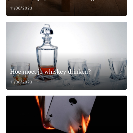
11/08/2023
Hoe moet je whiskey drinken?
11/08/2023