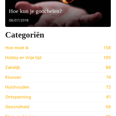
Hoe kun je goochelen?
08/07/2019
Categoriën
Hoe moet ik
156
Hobby en Vrije tijd
105
Zakelijk
98
Klussen
74
Huishouden
72
Ontspanning
61
Gezondheid
58