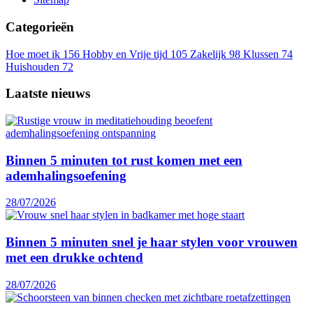
Categorieën
Hoe moet ik
156
Hobby en Vrije tijd
105
Zakelijk
98
Klussen
74
Huishouden
72
Laatste nieuws
Binnen 5 minuten tot rust komen met een
ademhalingsoefening
28/07/2026
Binnen 5 minuten snel je haar stylen voor vrouwen
met een drukke ochtend
28/07/2026