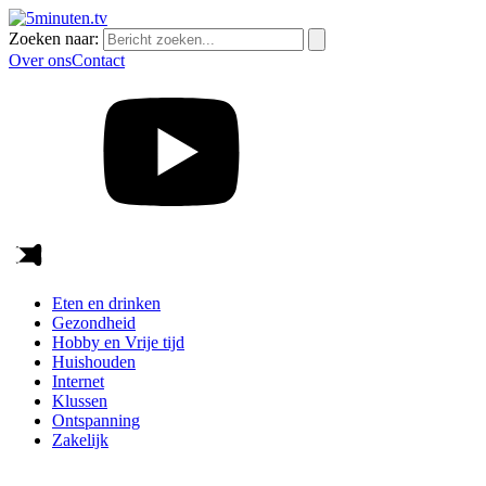
Zoeken naar:
Over ons
Contact
Eten en drinken
Gezondheid
Hobby en Vrije tijd
Huishouden
Internet
Klussen
Ontspanning
Zakelijk