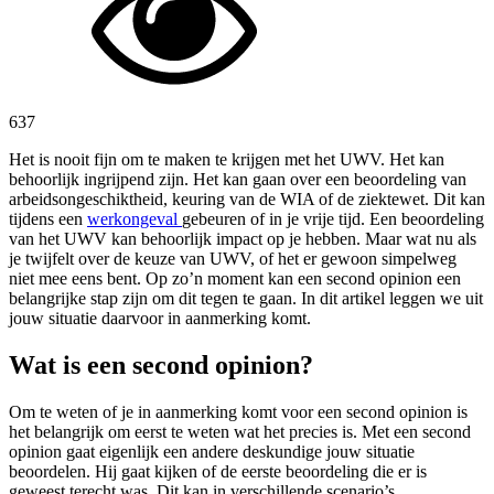
637
Het is nooit fijn om te maken te krijgen met het UWV. Het kan
behoorlijk ingrijpend zijn. Het kan gaan over een beoordeling van
arbeidsongeschiktheid, keuring van de WIA of de ziektewet. Dit kan
tijdens een
werkongeval
gebeuren of in je vrije tijd. Een beoordeling
van het UWV kan behoorlijk impact op je hebben. Maar wat nu als
je twijfelt over de keuze van UWV, of het er gewoon simpelweg
niet mee eens bent. Op zo’n moment kan een second opinion een
belangrijke stap zijn om dit tegen te gaan. In dit artikel leggen we uit
jouw situatie daarvoor in aanmerking komt.
Wat is een second opinion?
Om te weten of je in aanmerking komt voor een second opinion is
het belangrijk om eerst te weten wat het precies is. Met een second
opinion gaat eigenlijk een andere deskundige jouw situatie
beoordelen. Hij gaat kijken of de eerste beoordeling die er is
geweest terecht was. Dit kan in verschillende scenario’s