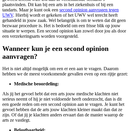
plaatsvinden. Dit kan bij een arts in het ziekenhuis of bij een
tandarts. Maar je kunt ook een
second opinion aanvragen tegen
UWV
. Hierbij wordt er gekeken of het UWV wel terecht heeft
gehandeld in jouw zaak. Wel belangrijk is om te weten dat dit geen
bezwaar procedure is. Het is bedoeld om een frisse blik op jouw
situatie te werpen. Een second opinion kan zowel door jou als door
een verzekeringsarts worden voorgesteld.
Wanneer kun je een second opinion
aanvragen?
Het is niet altijd mogelijk om een er een aan te vragen. Daarom
hebben we de meest voorkomende gevallen even op een rijtje gezet:
Medische beoordeling:
Als jij het gevoel hebt dat een arts jouw medische klachten niet
serieus neemt of hij je niet voldoende heeft onderzocht, dan is dit
een goede reden om een second opinion aan te vragen. Je kunt het
gevoel hebben dat de arts jouw klachten kleiner maakt dan dat ze
zijn. Of dat jij je klachten anders ervaart dan de manier waarop de
arts ze vastlegt.
Belastbaarheid: