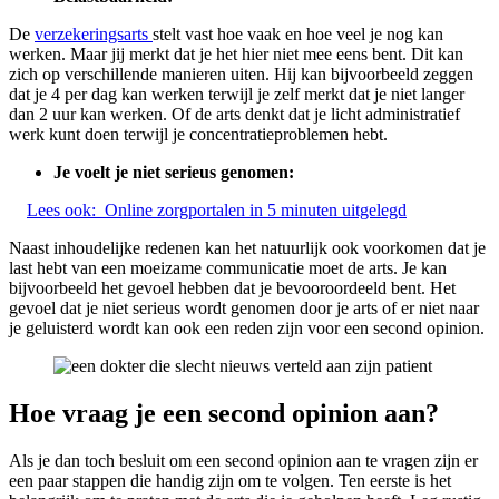
De
verzekeringsarts
stelt vast hoe vaak en hoe veel je nog kan
werken. Maar jij merkt dat je het hier niet mee eens bent. Dit kan
zich op verschillende manieren uiten. Hij kan bijvoorbeeld zeggen
dat je 4 per dag kan werken terwijl je zelf merkt dat je niet langer
dan 2 uur kan werken. Of de arts denkt dat je licht administratief
werk kunt doen terwijl je concentratieproblemen hebt.
Je voelt je niet serieus genomen:
Lees ook:
Online zorgportalen in 5 minuten uitgelegd
Naast inhoudelijke redenen kan het natuurlijk ook voorkomen dat je
last hebt van een moeizame communicatie moet de arts. Je kan
bijvoorbeeld het gevoel hebben dat je bevooroordeeld bent. Het
gevoel dat je niet serieus wordt genomen door je arts of er niet naar
je geluisterd wordt kan ook een reden zijn voor een second opinion.
Hoe vraag je een second opinion aan?
Als je dan toch besluit om een second opinion aan te vragen zijn er
een paar stappen die handig zijn om te volgen. Ten eerste is het