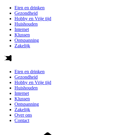
Eten en drinken
Gezondheid
Hobby en Vrije tijd
Huishouden
Internet
Klussen
Ontspanning
Zakelijk
Eten en drinken
Gezondheid
Hobby en Vrije tijd
Huishouden
Internet
Klussen
Ontspanning
Zakelijk
Over ons
Contact