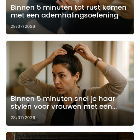
Binnen 5 minuten tot rust komen
met een ademhalingsoefening
28/07/2026
Binnen 5 minuten snel je haar
stylen voor vrouwen met een
drukke ochtend
28/07/2026