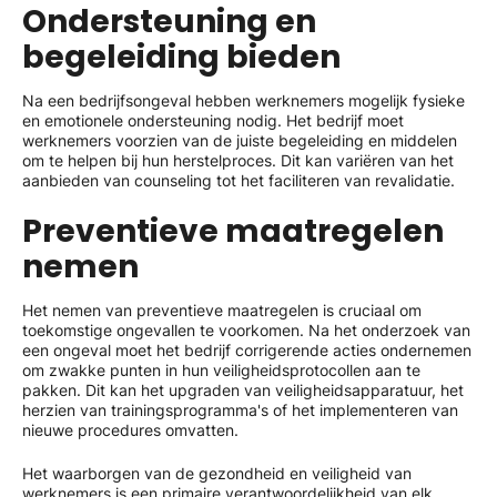
Ondersteuning en
begeleiding bieden
Na een bedrijfsongeval hebben werknemers mogelijk fysieke
en emotionele ondersteuning nodig. Het bedrijf moet
werknemers voorzien van de juiste begeleiding en middelen
om te helpen bij hun herstelproces. Dit kan variëren van het
aanbieden van counseling tot het faciliteren van revalidatie.
Preventieve maatregelen
nemen
Het nemen van preventieve maatregelen is cruciaal om
toekomstige ongevallen te voorkomen. Na het onderzoek van
een ongeval moet het bedrijf corrigerende acties ondernemen
om zwakke punten in hun veiligheidsprotocollen aan te
pakken. Dit kan het upgraden van veiligheidsapparatuur, het
herzien van trainingsprogramma's of het implementeren van
nieuwe procedures omvatten.
Het waarborgen van de gezondheid en veiligheid van
werknemers is een primaire verantwoordelijkheid van elk