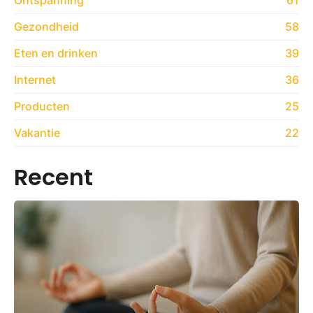
Ontspanning
61
Gezondheid
58
Eten en drinken
39
Internet
36
Producten
25
Vakantie
22
Recent