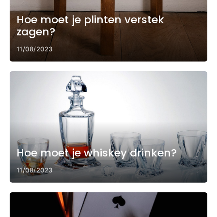
Hoe moet je plinten verstek
zagen?
11/08/2023
Hoe moet je whiskey drinken?
11/08/2023