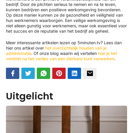
bedrijf. Door de plichten serieus te nemen en na te leven,
kunnen bedrijven een positieve werkomgeving bevorderen.
Op deze manier kunnen ze de gezondheid en veiligheid van
hun werknemers waarborgen. Een veilige werkomgeving is
niet alleen gunstig voor werknemers, maar ook essentieel voor
het succes en de reputatie van het bedrijf als geheel.
Meer interessante artikelen lezen op 5minuten.tv? Lees dan
hier ons artikel over
het overzichtelijk houden van je
administratie
. Of onze blog waarin wij vertellen
hoe je het
verdriet na het verlies van een dierbare kunt verwerken
.
Uitgelicht