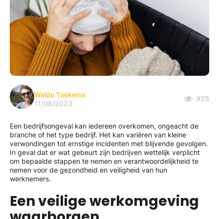
Waldo Taekema
925
11/08/2023
Een bedrijfsongeval kan iedereen overkomen, ongeacht de
branche of het type bedrijf. Het kan variëren van kleine
verwondingen tot ernstige incidenten met blijvende gevolgen.
In geval dat er wat gebeurt zijn bedrijven wettelijk verplicht
om bepaalde stappen te nemen en verantwoordelijkheid te
nemen voor de gezondheid en veiligheid van hun
werknemers.
Een veilige werkomgeving
waarborgen