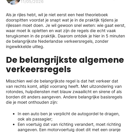
11/05/2026
Als je rijles hebt, wil je niet eerst een heel theorieboek
doorspitten voordat je snapt wat je in de praktijk tijdens je
rijlessen moet doen. Je wil gewoon snel weten: wie gaat eerst,
waar moet ik opletten en wat zijn de regels die echt vaak
terugkomen in de praktijk. Daarom ontdek je hier in 5 minuten
de belangrijkste Nederlandse verkeersregels, zonder
ingewikkelde uitleg.
De belangrijkste algemene
verkeersregels
Misschien wel de belangrijkste regel is dat het verkeer dat
van rechts komt, altijd voorrang heeft. Met uitzondering van
rotondes, hulpdiensten met blauw zwaailicht en sirene of als
borden dit anders aangeven. Andere belangrijke basisregels
die je moet onthouden zijn:
In een auto ben je verplicht de autogordel te dragen,
ook als passagier;
Een voertuig dat van richting verandert, moet richting
aangeven. Een motorvoertuig doet dit met een oranje