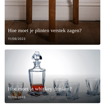
Hoe moet je plinten verstek zagen?
11/08/2023
Hoe moet je whiskey drinken?
11/08/2023