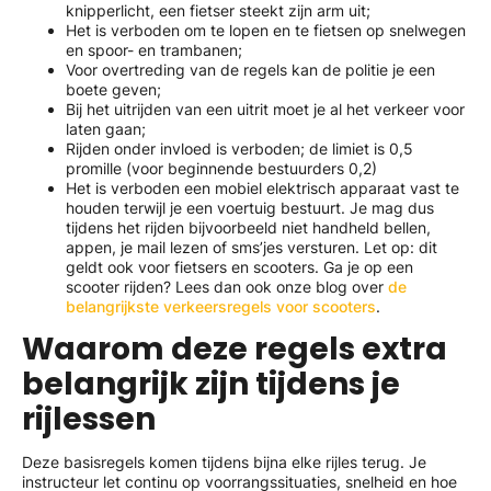
knipperlicht, een fietser steekt zijn arm uit;
Het is verboden om te lopen en te fietsen op snelwegen
en spoor- en trambanen;
Voor overtreding van de regels kan de politie je een
boete geven;
Bij het uitrijden van een uitrit moet je al het verkeer voor
laten gaan;
Rijden onder invloed is verboden; de limiet is 0,5
promille (voor beginnende bestuurders 0,2)
Het is verboden een mobiel elektrisch apparaat vast te
houden terwijl je een voertuig bestuurt. Je mag dus
tijdens het rijden bijvoorbeeld niet handheld bellen,
appen, je mail lezen of sms’jes versturen. Let op: dit
geldt ook voor fietsers en scooters. Ga je op een
scooter rijden? Lees dan ook onze blog over
de
belangrijkste verkeersregels voor scooters
.
Waarom deze regels extra
belangrijk zijn tijdens je
rijlessen
Deze basisregels komen tijdens bijna elke rijles terug. Je
instructeur let continu op voorrangssituaties, snelheid en hoe