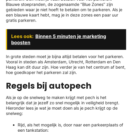
Blauwe stoepranden, de zogenaamde ‘’Blue Zones’’ zijn
gebieden waar je niet hoeft te betalen om te parkeren. Als je
een blauwe kaart hebt, mag je in deze zones een paar uur
gratis parkeren.
Lees ook:
Binnen 5 minuten je marketing
boosten
In grote steden moet je bijna altijd betalen voor het parkeren.
Vooral in steden als Amsterdam, Utrecht, Rotterdam en Den
Haag kan dit duur zijn. Hoe verder je van het centrum af bent,
hoe goedkoper het parkeren zal zijn.
Regels bij autopech
Als je op de snelweg te maken krijgt met pech is het
belangrijk dat je jezelf zo snel mogelijk in veiligheid brengt.
Hieronder lees je wat je moet doen als je pech krijgt op de
snelweg:
Rijd, als het mogelijk is, door naar een parkeerplaats of
een tankstation;