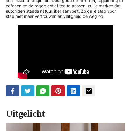
je rijlessen te beginnen. Door goed op te letten, regelmatig te
oefenen en de regels actief toe te passen, zul je merken dat
autorijden steeds natuurlijker aanvoelt. Zo ga je stap voor
stap met meer vertrouwen en veiligheid de weg op.
Uitgelicht