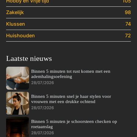
Hobby en Vrije tijd
105
Zakelijk
98
Klussen
74
Huishouden
72
Laatste nieuws
Binnen 5 minuten tot rust komen met een
ademhalingsoefening
28/07/2026
Binnen 5 minuten snel je haar stylen voor
vrouwen met een drukke ochtend
28/07/2026
Binnen 5 minuten je schoorsteen checken op
roetaanslag
28/07/2026