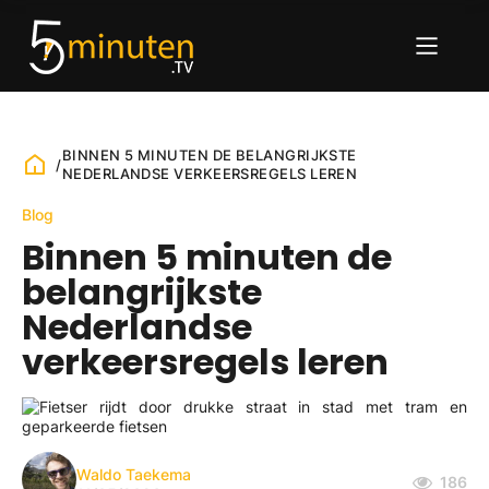
BINNEN 5 MINUTEN DE BELANGRIJKSTE
/
NEDERLANDSE VERKEERSREGELS LEREN
Blog
Binnen 5 minuten de
belangrijkste
Nederlandse
verkeersregels leren
Waldo Taekema
186