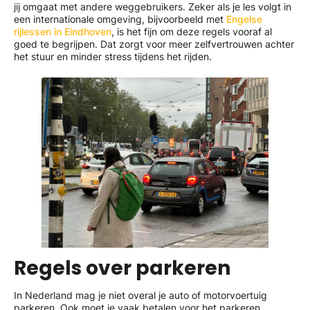
jij omgaat met andere weggebruikers. Zeker als je les volgt in
een internationale omgeving, bijvoorbeeld met
Engelse
rijlessen in Eindhoven
, is het fijn om deze regels vooraf al
goed te begrijpen. Dat zorgt voor meer zelfvertrouwen achter
het stuur en minder stress tijdens het rijden.
Regels over parkeren
In Nederland mag je niet overal je auto of motorvoertuig
parkeren. Ook moet je vaak betalen voor het parkeren.