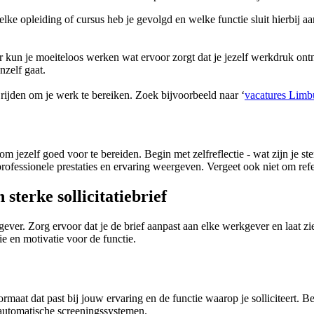
elke opleiding of cursus heb je gevolgd en welke functie sluit hierbij 
r kun je moeiteloos werken wat ervoor zorgt dat je jezelf werkdruk ont
nzelf gaat.
n rijden om je werk te bereiken. Zoek bijvoorbeeld naar ‘
vacatures Limb
k om jezelf goed voor te bereiden. Begin met zelfreflectie - wat zijn je 
e professionele prestaties en ervaring weergeven. Vergeet ook niet om r
sterke sollicitatiebrief
gever. Zorg ervoor dat je de brief aanpast aan elke werkgever en laat z
e en motivatie voor de functie.
formaat dat past bij jouw ervaring en de functie waarop je solliciteert. Be
automatische screeningssystemen.