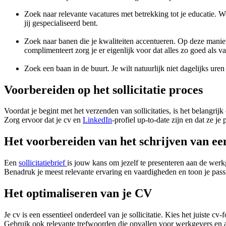
Zoek naar relevante vacatures met betrekking tot je educatie. W
jij gespecialiseerd bent.
Zoek naar banen die je kwaliteiten accentueren. Op deze manie
complimenteert zorg je er eigenlijk voor dat alles zo goed als va
Zoek een baan in de buurt. Je wilt natuurlijk niet dagelijks ure
Voorbereiden op het sollicitatie proces
Voordat je begint met het verzenden van sollicitaties, is het belangrij
Zorg ervoor dat je cv en
LinkedIn
-profiel up-to-date zijn en dat ze j
Het voorbereiden van het schrijven van een 
Een
sollicitatiebrief
is jouw kans om jezelf te presenteren aan de werk
Benadruk je meest relevante ervaring en vaardigheden en toon je passi
Het optimaliseren van je CV
Je cv is een essentieel onderdeel van je sollicitatie. Kies het juiste cv-
Gebruik ook relevante trefwoorden die opvallen voor werkgevers en 