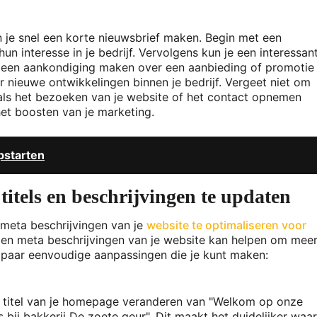
n je snel een korte nieuwsbrief maken. Begin met een
n interesse in je bedrijf. Vervolgens kun je een interessan
ep, een aankondiging maken over een aanbieding of promotie
 nieuwe ontwikkelingen binnen je bedrijf. Vergeet niet om
zoals het bezoeken van je website of het contact opnemen
het boosten van je marketing.
pstarten
titels en beschrijvingen te updaten
 meta beschrijvingen van je
website te optimaliseren voor
ls en meta beschrijvingen van je website kan helpen om mee
en paar eenvoudige aanpassingen die je kunt maken:
 de titel van je homepage veranderen van "Welkom op onze
 bij bakkerij De zoete geur". Dit maakt het duidelijker waar