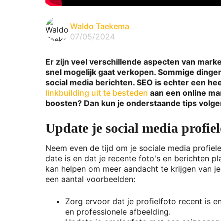
Waldo Taekema
07/05/2024
Er zijn veel verschillende aspecten van marke
snel mogelijk gaat verkopen. Sommige dingen k
social media berichten. SEO is echter een hee
linkbuilding uit te besteden
aan een online mar
boosten? Dan kun je onderstaande tips volge
Update je social media profie
Neem even de tijd om je sociale media profielen
date is en dat je recente foto's en berichten pl
kan helpen om meer aandacht te krijgen van je 
een aantal voorbeelden:
Zorg ervoor dat je profielfoto recent is 
en professionele afbeelding.