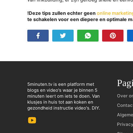
!Deze tips zullen echter geen
online marketin
te schakelen voor een diepere en optimale m
Pagi
5minuten.tv is een platform met
blogs en video's waar je binnen 5
Over o
minuten leert om iets te doen. Van
klusjes in huis tot aan koken en
Contac
gezondheid instructie video's. DIY.
Algeme
Privacy