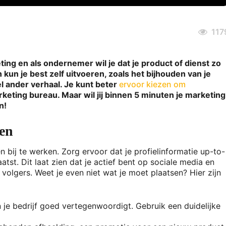
117
ting en als ondernemer wil je dat je product of dienst zo
un je best zelf uitvoeren, zoals het bijhouden van je
l ander verhaal. Je kunt beter
ervoor kiezen om
keting bureau. Maar wil jij binnen 5 minuten je marketing
n!
len
 bij te werken. Zorg ervoor dat je profielinformatie up-to-
aatst. Dit laat zien dat je actief bent op sociale media en
volgers. Weet je even niet wat je moet plaatsen? Hier zijn
en je bedrijf goed vertegenwoordigt. Gebruik een duidelijke