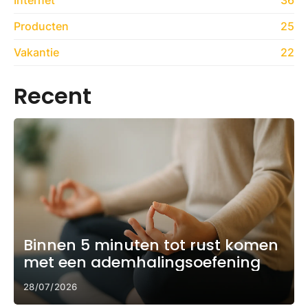
Producten
25
Vakantie
22
Recent
Binnen 5 minuten tot rust komen
met een ademhalingsoefening
28/07/2026