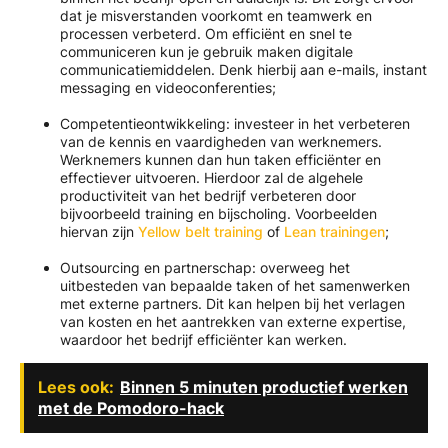
dat je misverstanden voorkomt en teamwerk en
processen verbeterd. Om efficiënt en snel te
communiceren kun je gebruik maken digitale
communicatiemiddelen. Denk hierbij aan e-mails, instant
messaging en videoconferenties;
Competentieontwikkeling: investeer in het verbeteren
van de kennis en vaardigheden van werknemers.
Werknemers kunnen dan hun taken efficiënter en
effectiever uitvoeren. Hierdoor zal de algehele
productiviteit van het bedrijf verbeteren door
bijvoorbeeld training en bijscholing. Voorbeelden
hiervan zijn
Yellow belt training
of
Lean trainingen
;
Outsourcing en partnerschap: overweeg het
uitbesteden van bepaalde taken of het samenwerken
met externe partners. Dit kan helpen bij het verlagen
van kosten en het aantrekken van externe expertise,
waardoor het bedrijf efficiënter kan werken.
Lees ook:
Binnen 5 minuten productief werken
met de Pomodoro-hack