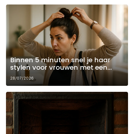
Binnen 5 minuten snel je haar
stylen voor vrouwen met een
drukke ochtend
28/07/2026