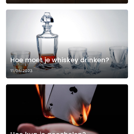
Hoe moet je whiskey drinken?
11/08/2023