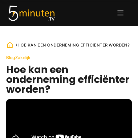
/
HOE KAN EEN ONDERNEMING EFFICIËNTER WORDEN?
Blog
Zakelijk
Hoe kan een
onderneming efficiënter
worden?